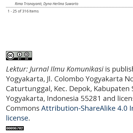
Rima Trisnayanti, Dyna Herlina Suwarto
1 - 25 of 316 Items
Lektur: Jurnal Ilmu Komunikasi
is publi
Yogyakarta, Jl. Colombo Yogyakarta N
Caturtunggal, Kec. Depok, Kabupaten
Yogyakarta, Indonesia 55281 and licen
Commons
Attribution-ShareAlike 4.0 I
license
.