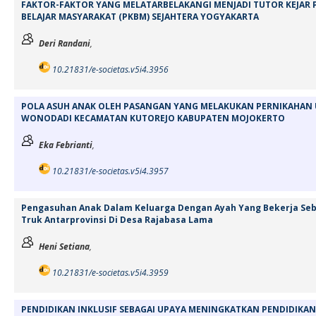
FAKTOR-FAKTOR YANG MELATARBELAKANGI MENJADI TUTOR KEJAR P
BELAJAR MASYARAKAT (PKBM) SEJAHTERA YOGYAKARTA
Deri Randani
,
10.21831/e-societas.v5i4.3956
POLA ASUH ANAK OLEH PASANGAN YANG MELAKUKAN PERNIKAHAN US
WONODADI KECAMATAN KUTOREJO KABUPATEN MOJOKERTO
Eka Febrianti
,
10.21831/e-societas.v5i4.3957
Pengasuhan Anak Dalam Keluarga Dengan Ayah Yang Bekerja Se
Truk Antarprovinsi Di Desa Rajabasa Lama
Heni Setiana
,
10.21831/e-societas.v5i4.3959
PENDIDIKAN INKLUSIF SEBAGAI UPAYA MENINGKATKAN PENDIDIKAN