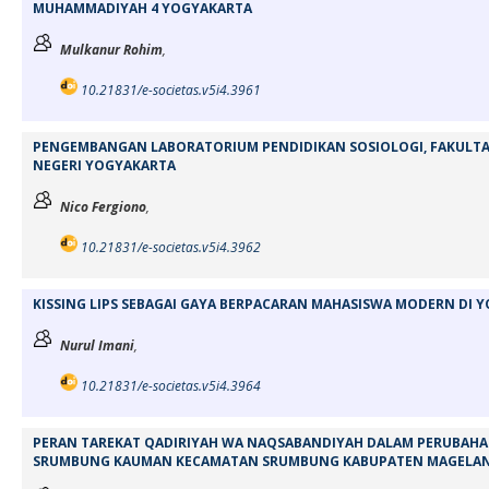
MUHAMMADIYAH 4 YOGYAKARTA
Mulkanur Rohim
,
10.21831/e-societas.v5i4.3961
PENGEMBANGAN LABORATORIUM PENDIDIKAN SOSIOLOGI, FAKULTAS 
NEGERI YOGYAKARTA
Nico Fergiono
,
10.21831/e-societas.v5i4.3962
KISSING LIPS SEBAGAI GAYA BERPACARAN MAHASISWA MODERN DI 
Nurul Imani
,
10.21831/e-societas.v5i4.3964
PERAN TAREKAT QADIRIYAH WA NAQSABANDIYAH DALAM PERUBAHAN
SRUMBUNG KAUMAN KECAMATAN SRUMBUNG KABUPATEN MAGELAN