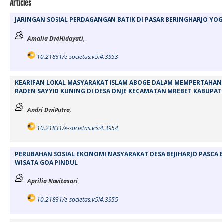
Articles
JARINGAN SOSIAL PERDAGANGAN BATIK DI PASAR BERINGHARJO YO
Amalia DwiHidayati
,
10.21831/e-societas.v5i4.3953
KEARIFAN LOKAL MASYARAKAT ISLAM ABOGE DALAM MEMPERTAHAN
RADEN SAYYID KUNING DI DESA ONJE KECAMATAN MREBET KABUPA
Andri DwiPutra
,
10.21831/e-societas.v5i4.3954
PERUBAHAN SOSIAL EKONOMI MASYARAKAT DESA BEJIHARJO PASCA
WISATA GOA PINDUL
Aprilia Novitasari
,
10.21831/e-societas.v5i4.3955