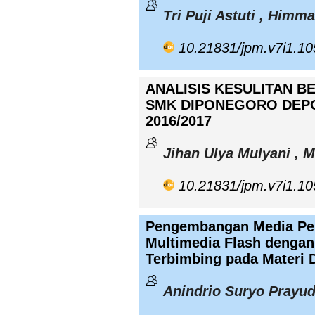
Tri Puji Astuti , Himma
10.21831/jpm.v7i1.1
ANALISIS KESULITAN B
SMK DIPONEGORO DEPO
2016/2017
Jihan Ulya Mulyani , 
10.21831/jpm.v7i1.1
Pengembangan Media Pem
Multimedia Flash denga
Terbimbing pada Materi 
Anindrio Suryo Prayud