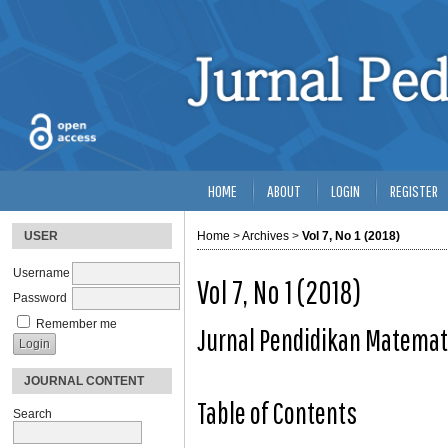
HOME
ABOUT
LOGIN
REGISTER
USER
Home
>
Archives
>
Vol 7, No 1 (2018)
Username
Vol 7, No 1 (2018)
Password
Remember me
Jurnal Pendidikan Matemat
JOURNAL CONTENT
Table of Contents
Search