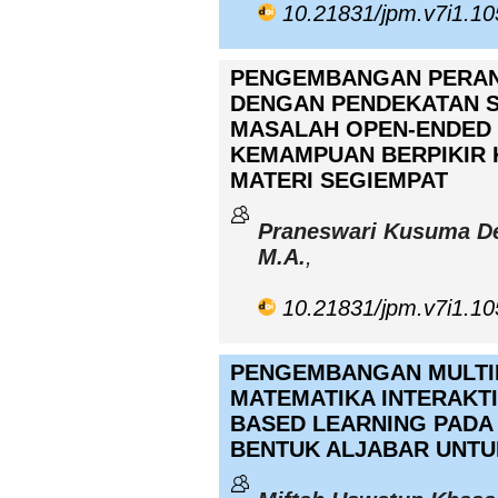
10.21831/jpm.v7i1.1
PENGEMBANGAN PERA
DENGAN PENDEKATAN SA
MASALAH OPEN-ENDED
KEMAMPUAN BERPIKIR 
MATERI SEGIEMPAT
Praneswari Kusuma Dewi
M.A.
,
10.21831/jpm.v7i1.1
PENGEMBANGAN MULTI
MATEMATIKA INTERAKT
BASED LEARNING PADA 
BENTUK ALJABAR UNTUK