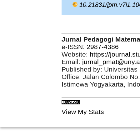
10.21831/jpm.v7i1.1
Jurnal Pedagogi Matema
e-ISSN:
2987-4386
Website:
https://journal.s
Email:
jurnal_pmat@uny.a
Published by: Universitas
Office: Jalan Colombo No
Istimewa Yogyakarta, Ind
View My Stats