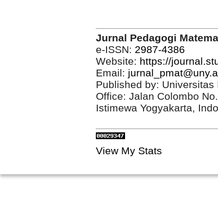
Jurnal Pedagogi Matema
e-ISSN:
2987-4386
Website:
https://journal.s
Email:
jurnal_pmat@uny.a
Published by: Universitas
Office: Jalan Colombo No
Istimewa Yogyakarta, Ind
View My Stats