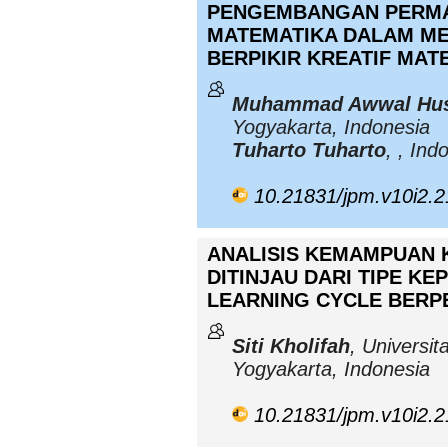
PENGEMBANGAN PERMA
MATEMATIKA DALAM M
BERPIKIR KREATIF MAT
Muhammad Awwal Hus
Yogyakarta, Indonesia
Tuharto Tuharto
, , Ind
10.21831/jpm.v10i2.
ANALISIS KEMAMPUAN 
DITINJAU DARI TIPE KE
LEARNING CYCLE BERP
Siti Kholifah
, Universit
Yogyakarta, Indonesia
10.21831/jpm.v10i2.