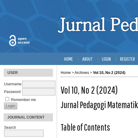
HOME
ABOUT
LOGIN
REGISTER
USER
Home
>
Archives
>
Vol 10, No 2 (2024)
Username
Vol 10, No 2 (2024)
Password
Remember me
Jurnal Pedagogi Matemati
JOURNAL CONTENT
Table of Contents
Search