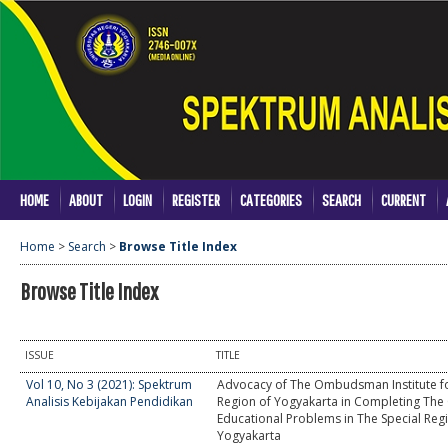
HOME
ABOUT
LOGIN
REGISTER
CATEGORIES
SEARCH
CURRENT
Home
>
Search
>
Browse Title Index
Browse Title Index
ISSUE
TITLE
Vol 10, No 3 (2021): Spektrum
Advocacy of The Ombudsman Institute fo
Analisis Kebijakan Pendidikan
Region of Yogyakarta in Completing The
Educational Problems in The Special Reg
Yogyakarta