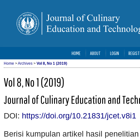
HOME
ABOUT
LOGIN
REGIST
Home
>
Archives
>
Vol 8, No 1 (2019)
Vol 8, No 1 (2019)
Journal of Culinary Education and Tec
DOI:
https://doi.org/10.21831/jcet.v8i1
Berisi kumpulan artikel hasil peneliti