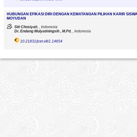
HUBUNGAN EFIKASI DIRI DENGAN KEMATANGAN PILIHAN KARIR SISW
MOYUDAN
Siti Chosiyah
, , Indonesia
Dr. Endang Mulyatiningsih , M.Pd
, , Indonesia
10.21831/jcet.v8i1.14654