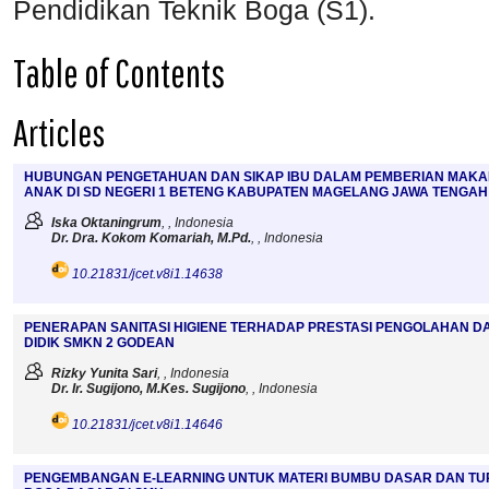
Pendidikan Teknik Boga (S1).
Table of Contents
Articles
HUBUNGAN PENGETAHUAN DAN SIKAP IBU DALAM PEMBERIAN MAKAN
ANAK DI SD NEGERI 1 BETENG KABUPATEN MAGELANG JAWA TENGAH
Iska Oktaningrum
, , Indonesia
Dr. Dra. Kokom Komariah, M.Pd.
, , Indonesia
10.21831/jcet.v8i1.14638
PENERAPAN SANITASI HIGIENE TERHADAP PRESTASI PENGOLAHAN 
DIDIK SMKN 2 GODEAN
Rizky Yunita Sari
, , Indonesia
Dr. Ir. Sugijono, M.Kes. Sugijono
, , Indonesia
10.21831/jcet.v8i1.14646
PENGEMBANGAN E-LEARNING UNTUK MATERI BUMBU DASAR DAN T