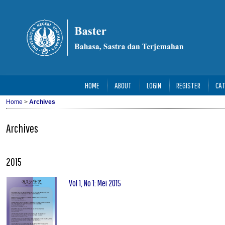
HOME
ABOUT
LOGIN
REGISTER
CAT
Home
>
Archives
Archives
2015
Vol 1, No 1: Mei 2015