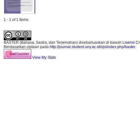
1 - 1 of 1 Items
BASTER (Bahasa, Sastra, dan Terjemahan)
disebarluaskan di bawah
Lisensi C
Berdasarkan ciptaan pada
http://journal.student.uny.ac.id/ojs/index.php/baster
.
View My Stats