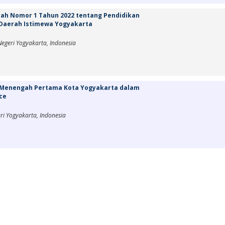
ah Nomor 1 Tahun 2022 tentang Pendidikan
Daerah Istimewa Yogyakarta
 Negeri Yogyakarta, Indonesia
ah Menengah Pertama Kota Yogyakarta dalam
nce
eri Yogyakarta, Indonesia