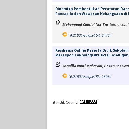
Dinamika Pembentukan Peraturan Daer
Pancasila dan Wawasan Kebangsaan di 
Muhammad Chariel Nur Eza
, Universitas
10.21831/sakp.v15i1.24734
Resiliensi Online Peserta Didik Sekol
Merespon Teknologi Artificial Intellige
Faradila Kunti Maharani
, Universitas Neg
10.21831/sakp.v15i1.28081
Statistik Counter