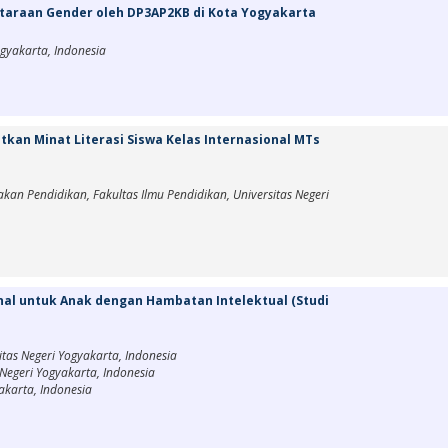
araan Gender oleh DP3AP2KB di Kota Yogyakarta
ogyakarta, Indonesia
kan Minat Literasi Siswa Kelas Internasional MTs
akan Pendidikan, Fakultas Ilmu Pendidikan, Universitas Negeri
nal untuk Anak dengan Hambatan Intelektual (Studi
sitas Negeri Yogyakarta, Indonesia
s Negeri Yogyakarta, Indonesia
yakarta, Indonesia