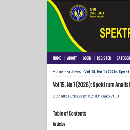
HOME
ABOUT
LOGIN
REGISTER
CATEGOR
Home
>
Archives
>
Vol 15, No 1 (2026): Spe
Vol 15, No 1 (2026): Spektrum Anali
DOI:
https://doi.org/10.21831/sakp.v15i1
Table of Contents
Articles