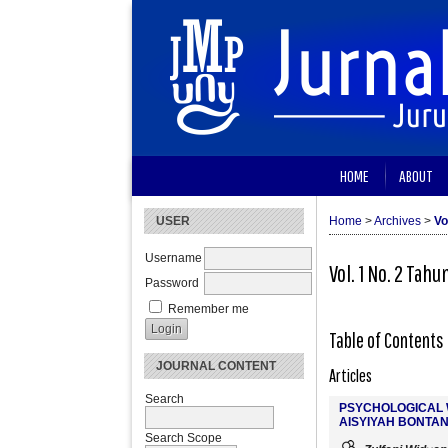
HOME
ABOUT
USER
Home
>
Archives
>
Vo
Username
Vol. 1 No. 2 Tahu
Password
Remember me
Table of Contents
JOURNAL CONTENT
Articles
Search
PSYCHOLOGICAL 
AISYIYAH BONTA
Search Scope