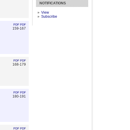
NOTIFICATIONS
View
Subscribe
PDF
PDF
159-167
PDF
PDF
168-179
PDF
PDF
180-191
PDF
PDF