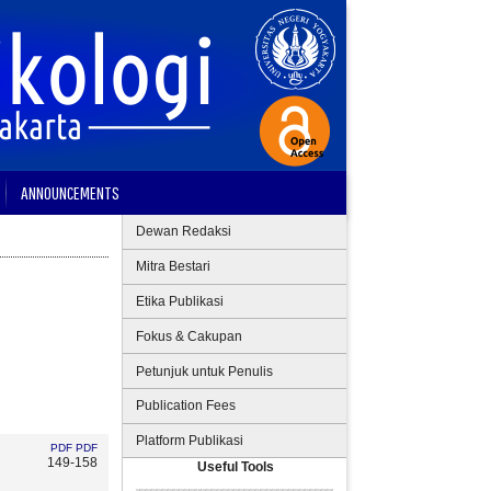
ANNOUNCEMENTS
Dewan Redaksi
Mitra Bestari
Etika Publikasi
Fokus & Cakupan
Petunjuk untuk Penulis
Publication Fees
Platform Publikasi
PDF
PDF
149-158
Useful Tools