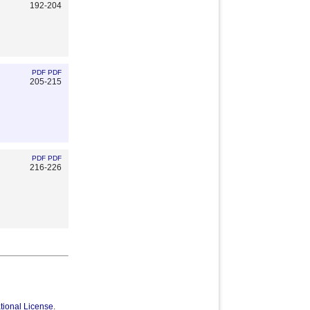
192-204
PDF
PDF
205-215
PDF
PDF
216-226
tional License
.