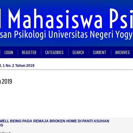
LOGIN
REGISTER
CATEGORIES
SEARCH
CURRENT
ARCHIVES
l. 1 No. 2 Tahun 2019
n 2019
WELL BEING PADA REMAJA BROKEN HOME DI PANTI ASUHAN
NG