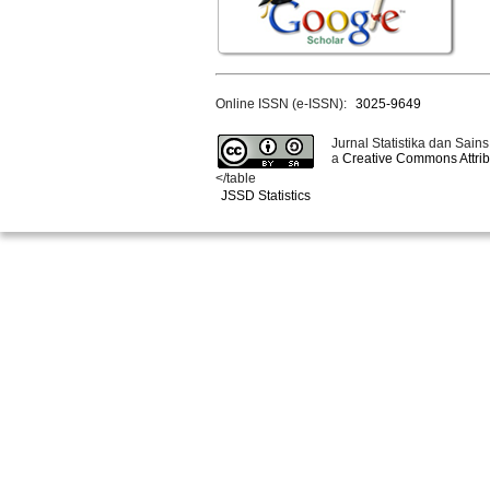
Online ISSN (e-ISSN):
3025-9649
Jurnal Statistika dan Sains
a
Creative Commons Attribu
</table
JSSD Statistics