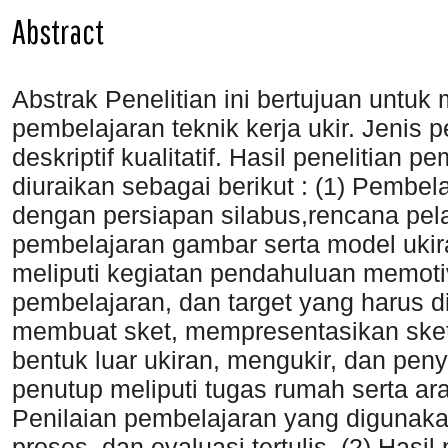
Abstract
Abstrak Penelitian ini bertujuan untuk
pembelajaran teknik kerja ukir. Jenis 
deskriptif kualitatif. Hasil penelitian p
diuraikan sebagai berikut : (1) Pembela
dengan persiapan silabus,rencana pe
pembelajaran gambar serta model uki
meliputi kegiatan pendahuluan memotiv
pembelajaran, dan target yang harus dic
membuat sket, mempresentasikan ske
bentuk luar ukiran, mengukir, dan pen
penutup meliputi tugas rumah serta ar
Penilaian pembelajaran yang digunakan
proses, dan evaluasi tertulis. (2) Hasil