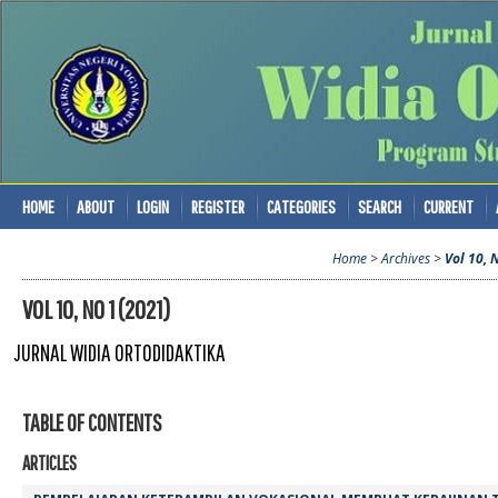
HOME
ABOUT
LOGIN
REGISTER
CATEGORIES
SEARCH
CURRENT
Home
>
Archives
>
Vol 10, 
VOL 10, NO 1 (2021)
JURNAL WIDIA ORTODIDAKTIKA
TABLE OF CONTENTS
ARTICLES