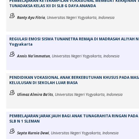
PEMBELAJARAN KETERAMPILAN VOKASIONAL MEMBUAT KERAJINAN 
TUNADAKSA KELAS XII DI SLB G DAYA ANANDA
Ranty Ayu Fitria
, Universitas Negeri Yogyakarta, Indonesia
REGULASI EMOSI SISWA TUNANETRA REMAJA DI MADRASAH ALIYAH N
Yogyakarta
Annis Na'immatun
, Universitas Negeri Yogyakarta, Indonesia
PENDIDIKAN VOKASIONAL ANAK BERKEBUTUHAN KHUSUS PADA MASA
KELULUSAN DI SEKOLAH LUAR BIASA
Ulimaz Almira Ba'its
, Universitas Negeri Yogyakarta, Indonesia
PEMBELAJARAN JARAK JAUH BAGI ANAK TUNAGRAHITA RINGAN PADA 
SLB N 1 SLEMAN
Septa Kurnia Dewi
, Universitas Negeri Yogyakarta, Indonesia