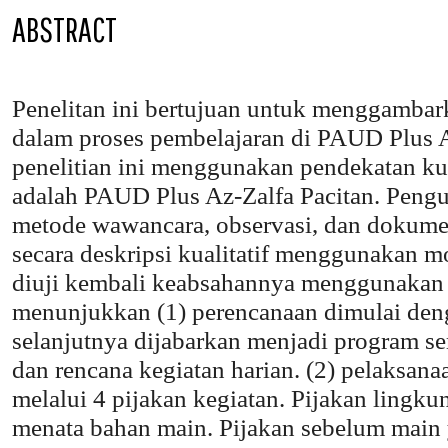
ABSTRACT
Penelitan ini bertujuan untuk menggambark
dalam proses pembelajaran di PAUD Plus A
penelitian ini menggunakan pendekatan kua
adalah PAUD Plus Az-Zalfa Pacitan. Peng
metode wawancara, observasi, dan dokumen
secara deskripsi kualitatif menggunakan mod
diuji kembali keabsahannya menggunakan tr
menunjukkan (1) perencanaan dimulai de
selanjutnya dijabarkan menjadi program s
dan rencana kegiatan harian. (2) pelaksana
melalui 4 pijakan kegiatan. Pijakan ling
menata bahan main. Pijakan sebelum main 