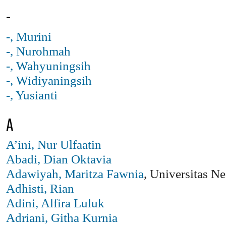
-
-, Murini
-, Nurohmah
-, Wahyuningsih
-, Widiyaningsih
-, Yusianti
A
A’ini, Nur Ulfaatin
Abadi, Dian Oktavia
Adawiyah, Maritza Fawnia
, Universitas N
Adhisti, Rian
Adini, Alfira Luluk
Adriani, Githa Kurnia