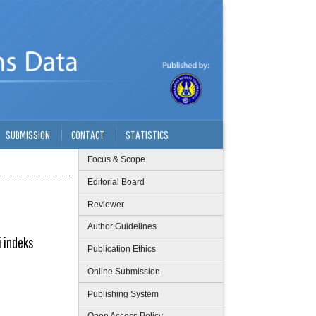
SUBMISSION
CONTACT
STATISTICS
Focus & Scope
Editorial Board
Reviewer
Author Guidelines
 indeks
Publication Ethics
Online Submission
Publishing System