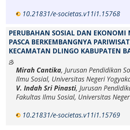
10.21831/e-societas.v11i1.15768
PERUBAHAN SOSIAL DAN EKONOMI
PASCA BERKEMBANGNYA PARIWISAT
KECAMATAN DLINGO KABUPATEN B
Mirah Cantika
, Jurusan Pendidikan So
Ilmu Sosial, Universitas Negeri Yogyak
V. Indah Sri Pinasti
, Jurusan Pendidik
Fakultas Ilmu Sosial, Universitas Nege
10.21831/e-societas.v11i1.15769