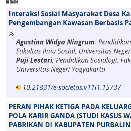
Articles
Interaksi Sosial Masyarakat Desa K
Pengembangan Kawasan Berbasis Pa
Agustina Widya Ningrum
, Pendidikan
Fakultas Ilmu Sosial, Universitas Nege
Puji Lestari
, Pendidikan Sosiologi, Fak
Universitas Negeri Yogyakarta
10.21831/e-societas.v11i1.15737
PERAN PIHAK KETIGA PADA KELUA
POLA KARIR GANDA (STUDI KASUS 
PABRIKAN DI KABUPATEN PURBALIN