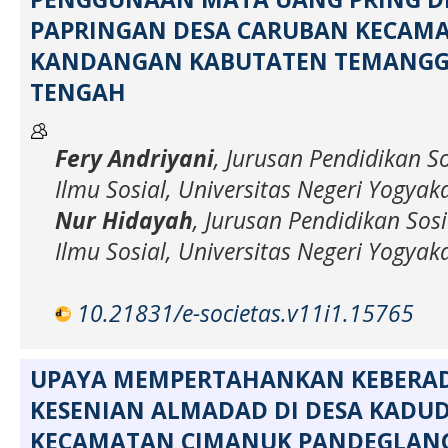
PAPRINGAN DESA CARUBAN KECAM
KANDANGAN KABUTATEN TEMANGG
TENGAH
Fery Andriyani
, Jurusan Pendidikan So
Ilmu Sosial, Universitas Negeri Yogyak
Nur Hidayah
, Jurusan Pendidikan Sosi
Ilmu Sosial, Universitas Negeri Yogyak
10.21831/e-societas.v11i1.15765
UPAYA MEMPERTAHANKAN KEBERA
KESENIAN ALMADAD DI DESA KADU
KECAMATAN CIMANUK PANDEGLAN