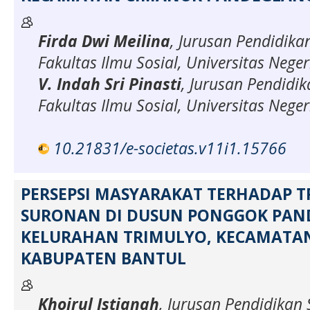
Firda Dwi Meilina
, Jurusan Pendidikan
Fakultas Ilmu Sosial, Universitas Nege
V. Indah Sri Pinasti
, Jurusan Pendidik
Fakultas Ilmu Sosial, Universitas Nege
10.21831/e-societas.v11i1.15766
PERSEPSI MASYARAKAT TERHADAP T
SURONAN DI DUSUN PONGGOK PAN
KELURAHAN TRIMULYO, KECAMATAN 
KABUPATEN BANTUL
Khoirul Istianah
, Jurusan Pendidikan 