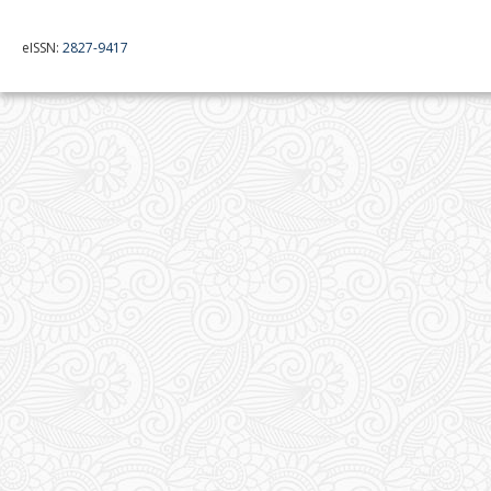
eISSN:
2827-9417