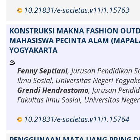
10.21831/e-societas.v11i1.15763
KONSTRUKSI MAKNA FASHION OUT
MAHASISWA PECINTA ALAM (MAPALA
YOGYAKARTA
Fenny Septiani
, Jurusan Pendidikan So
Ilmu Sosial, Universitas Negeri Yogyak
Grendi Hendrastomo
, Jurusan Pendid
Fakultas Ilmu Sosial, Universitas Nege
10.21831/e-societas.v11i1.15764
PENGGUNAAN MATA UANG PRING DI