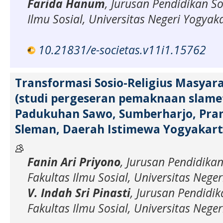
Farida Hanum
, Jurusan Pendidikan So
Ilmu Sosial, Universitas Negeri Yogyak
10.21831/e-societas.v11i1.15762
Transformasi Sosio-Religius Masyar
(studi pergeseran pemaknaan slame
Padukuhan Sawo, Sumberharjo, Pr
Sleman, Daerah Istimewa Yogyakart
Fanin Ari Priyono
, Jurusan Pendidikan
Fakultas Ilmu Sosial, Universitas Nege
V. Indah Sri Pinasti
, Jurusan Pendidik
Fakultas Ilmu Sosial, Universitas Nege