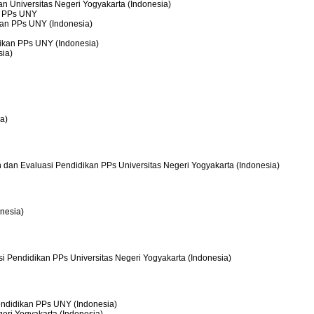
an Universitas Negeri Yogyakarta (Indonesia)
an PPs UNY
ikan PPs UNY (Indonesia)
dikan PPs UNY (Indonesia)
sia)
a)
an dan Evaluasi Pendidikan PPs Universitas Negeri Yogyakarta (Indonesia)
onesia)
asi Pendidikan PPs Universitas Negeri Yogyakarta (Indonesia)
Pendidikan PPs UNY (Indonesia)
geri Yogyakarta (Indonesia)