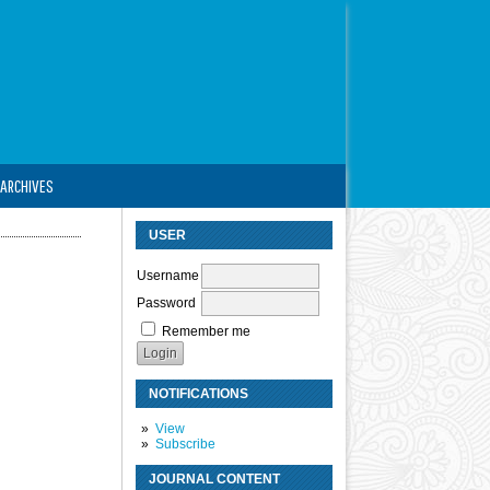
ARCHIVES
USER
Username
Password
Remember me
NOTIFICATIONS
View
Subscribe
JOURNAL CONTENT