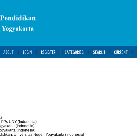
ABOUT
LOGIN
REGISTER
CATEGORIES
SEARCH
CURRENT
a)
an PPs UNY (Indonesia)
ogyakarta (Indonesia)
Yogyakarta (Indonesia)
didikan, Universitas Negeri Yogyakarta (Indonesia)