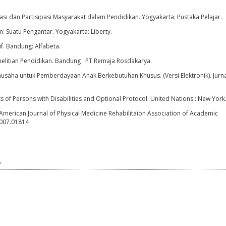
isasi dan Partisipasi Masyarakat dalam Pendidikan. Yogyakarta: Pustaka Pelajar.
 Suatu Pengantar. Yogyakarta: Liberty.
if. Bandung: Alfabeta.
elitian Pendidikan. Bandung : PT Remaja Rosdakarya.
usaha untuk Pemberdayaan Anak Berkebutuhan Khusus. (Versi Elektronik). Jurn
s of Persons with Disabilities and Optional Protocol. United Nations : New York
American Journal of Physical Medicine Rehabilitaion Association of Academic
.2007.01814
5