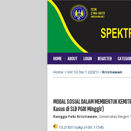
HOME
ABOUT
LOGIN
REGISTER
CATEGOR
Home
>
Vol 10, No 1 (2021)
>
Kristiawan
MODAL SOSIAL DALAM MEMBENTUK KEMITR
Kasus di SLB PGRI Minggir)
Rangga Febi Kristiawan
, Universitas Negeri
10.21831/sakp.v10i1.17345