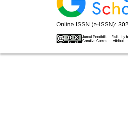
Online ISSN (e-ISSN):
30
Jurnal Pendidikan Fisika by
h
Creative Commons Attribution