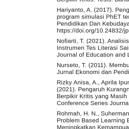
Hariyanto, A. (2017). Pen
program simulasi PhET terh
Pendidikan Dan Kebudaya
https://doi.org/10.24832/j
Nofiarti, T. (2021). Anal
Instrumen Tes Literasi S
Journal of Education and 
Nurseto, T. (2011). Memb
Jurnal Ekonomi dan Pendi
Rizky Anisa, A., Aprila Ipu
(2021). Pengaruh Kurang
Berpikir Kritis yang Masi
Conference Series Journal 
Rohmah, H. N., Suherman, 
Problem Based Learning B
Meningkatkan Kemampuan Be