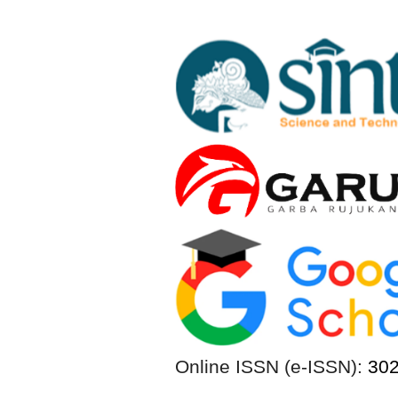
Online ISSN (e-ISSN):
30