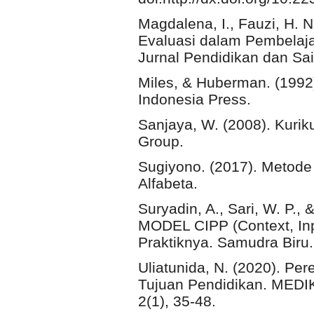
Magdalena, I., Fauzi, H. N
Evaluasi dalam Pembelaja
Jurnal Pendidikan dan Sai
Miles, & Huberman. (1992).
Indonesia Press.
Sanjaya, W. (2008). Kuri
Group.
Sugiyono. (2017). Metode P
Alfabeta.
Suryadin, A., Sari, W. P.
MODEL CIPP (Context, Inp
Praktiknya. Samudra Biru.
Uliatunida, N. (2020). P
Tujuan Pendidikan. MEDI
2(1), 35-48.