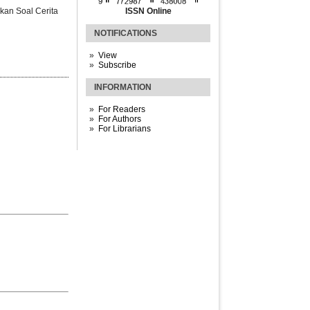
ikan Soal Cerita
ISSN Online
NOTIFICATIONS
View
Subscribe
INFORMATION
For Readers
For Authors
For Librarians