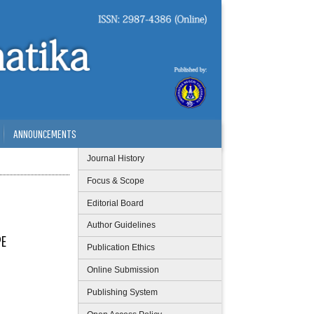
ANNOUNCEMENTS
Journal History
Focus & Scope
Editorial Board
Author Guidelines
PE
Publication Ethics
Online Submission
Publishing System