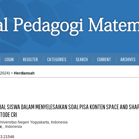
LOGIN
REGISTER
CATEGORIES
SEARCH
CURRENT
ARCHIVES
(2024)
>
Herdiansah
AL SISWA DALAM MENYELESAIKAN SOAL PISA KONTEN SPACE AND SHA
ODE CRI
Universitas Negeri Yogyakarta, Indonesia
i
, , Indonesia
i3.21546