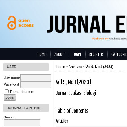
HOME
ABOUT
LOGIN
REGISTER
CATEGORI
USER
Home
>
Archives
>
Vol 9, No 1 (2023)
Username
Vol 9, No 1 (2023)
Password
Jurnal Edukasi Biologi
Remember me
JOURNAL CONTENT
Table of Contents
Search
Articles