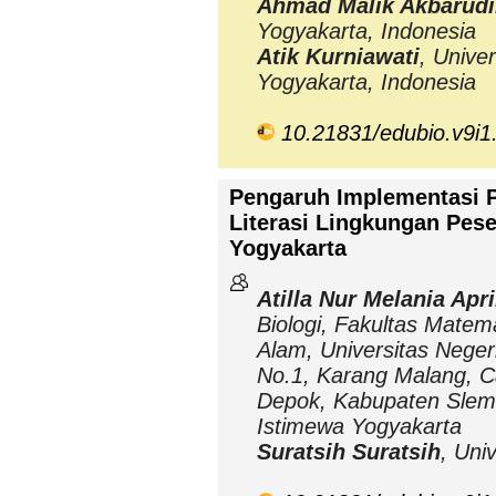
Ahmad Malik Akbarud
Yogyakarta, Indonesia
Atik Kurniawati
, Unive
Yogyakarta, Indonesia
10.21831/edubio.v9i1
Pengaruh Implementasi 
Literasi Lingkungan Pese
Yogyakarta
Atilla Nur Melania Apri
Biologi, Fakultas Mate
Alam, Universitas Neger
No.1, Karang Malang, C
Depok, Kabupaten Slem
Istimewa Yogyakarta
Suratsih Suratsih
, Uni