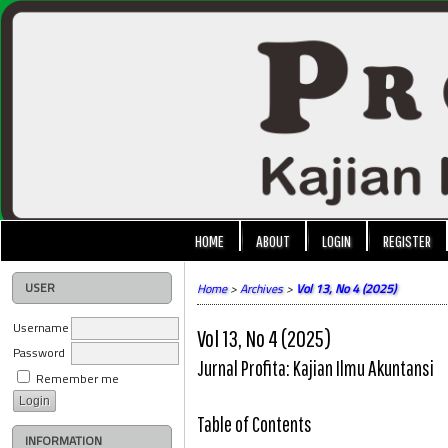
HOME
ABOUT
LOGIN
REGISTER
USER
Home
>
Archives
>
Vol 13, No 4 (2025)
Username
Vol 13, No 4 (2025)
Password
Jurnal Profita: Kajian Ilmu Akuntansi
Remember me
Table of Contents
INFORMATION