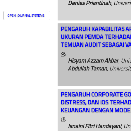
Denies Priantinah
, Univer
OPEN JOURNAL SYSTEMS
PENGARUH KAPABILITAS API
UKURAN PEMDA TERHADAP
TEMUAN AUDIT SEBAGAI VA
Hisyam Azzam Akbar
, Uni
Abdullah Taman
, Universi
PENGARUH CORPORATE GO
DISTRESS, DAN IOS TERHA
KEUANGAN DENGAN MODE
Isnaini Fitri Handayani
, Un