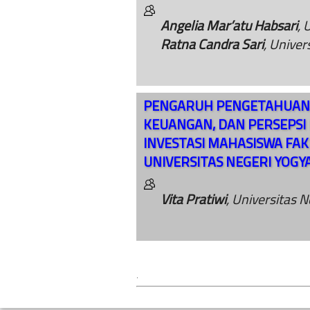
Angelia Mar’atu Habsari
, 
Ratna Candra Sari
, Univer
PENGARUH PENGETAHUAN I
KEUANGAN, DAN PERSEPSI
INVESTASI MAHASISWA FAK
UNIVERSITAS NEGERI YOG
Vita Pratiwi
, Universitas 
.