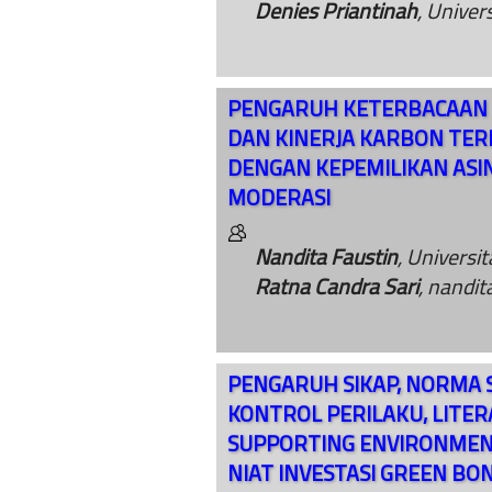
Denies Priantinah
, Univer
PENGARUH KETERBACAAN
DAN KINERJA KARBON TER
DENGAN KEPEMILIKAN ASIN
MODERASI
Nandita Faustin
, Universi
Ratna Candra Sari
, nandi
PENGARUH SIKAP, NORMA S
KONTROL PERILAKU, LITER
SUPPORTING ENVIRONMEN
NIAT INVESTASI GREEN BO