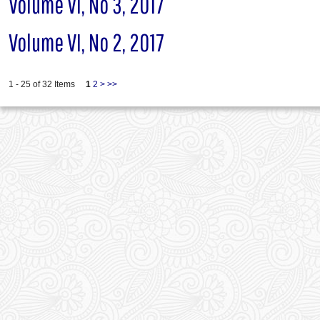
Volume VI, No 3, 2017
Volume VI, No 2, 2017
1 - 25 of 32 Items
1
2
>
>>