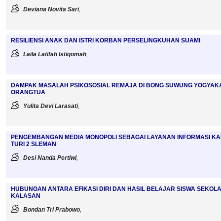
Deviana Novita Sari
,
RESILIENSI ANAK DAN ISTRI KORBAN PERSELINGKUHAN SUAMI
Laila Latifah Istiqomah
,
DAMPAK MASALAH PSIKOSOSIAL REMAJA DI BONG SUWUNG YOGYAKA
ORANGTUA
Yulita Devi Larasati
,
PENGEMBANGAN MEDIA MONOPOLI SEBAGAI LAYANAN INFORMASI KARIR
TURI 2 SLEMAN
Desi Nanda Pertiwi
,
HUBUNGAN ANTARA EFIKASI DIRI DAN HASIL BELAJAR SISWA SEKOL
KALASAN
Bondan Tri Prabowo
,