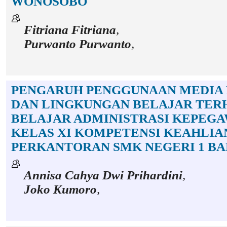
WONOSOBO
Fitriana Fitriana
,
Purwanto Purwanto
,
PENGARUH PENGGUNAAN MEDIA
DAN LINGKUNGAN BELAJAR TER
BELAJAR ADMINISTRASI KEPEGA
KELAS XI KOMPETENSI KEAHLIA
PERKANTORAN SMK NEGERI 1 B
Annisa Cahya Dwi Prihardini
,
Joko Kumoro
,