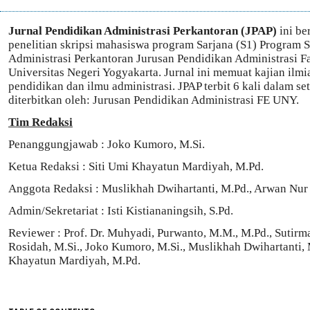
Jurnal Pendidikan Administrasi Perkantoran (JPAP)
ini ber
penelitian skripsi mahasiswa program Sarjana (S1) Program 
Administrasi Perkantoran Jurusan Pendidikan Administrasi 
Universitas Negeri Yogyakarta. Jurnal ini memuat kajian ilmi
pendidikan dan ilmu administrasi. JPAP terbit 6 kali dalam s
diterbitkan oleh: Jurusan Pendidikan Administrasi FE UNY.
Tim Redaksi
Penanggungjawab : Joko Kumoro, M.Si.
Ketua Redaksi : Siti Umi Khayatun Mardiyah, M.Pd.
Anggota Redaksi : Muslikhah Dwihartanti, M.Pd., Arwan Nu
Admin/Sekretariat : Isti Kistiananingsih, S.Pd.
Reviewer : Prof. Dr. Muhyadi, Purwanto, M.M., M.Pd., Sutirm
Rosidah, M.Si., Joko Kumoro, M.Si., Muslikhah Dwihartanti, 
Khayatun Mardiyah, M.Pd.