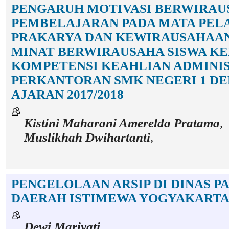
PENGARUH MOTIVASI BERWIRAU
PEMBELAJARAN PADA MATA PEL
PRAKARYA DAN KEWIRAUSAHAA
MINAT BERWIRAUSAHA SISWA KE
KOMPETENSI KEAHLIAN ADMINI
PERKANTORAN SMK NEGERI 1 D
AJARAN 2017/2018
Kistini Maharani Amerelda Pratama
,
Muslikhah Dwihartanti
,
PENGELOLAAN ARSIP DI DINAS P
DAERAH ISTIMEWA YOGYAKART
Dewi Mariyati
,