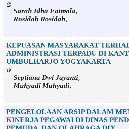
Sarah Idha Fatmala
,
Rosidah Rosidah
,
KEPUASAN MASYARAKAT TERHA
ADMINISTRASI TERPADU DI KA
UMBULHARJO YOGYAKARTA
Septiana Dwi Jayanti
,
Muhyadi Muhyadi
,
PENGELOLAAN ARSIP DALAM M
KINERJA PEGAWAI DI DINAS PEND
PEMUDA, DAN OLAHRAGA DIY