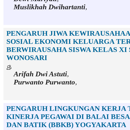
Muslikhah Dwihartanti
,
PENGARUH JIWA KEWIRAUSAHAA
SOSIAL EKONOMI KELUARGA TE
BERWIRAUSAHA SISWA KELAS XI 
WONOSARI
Arifah Dwi Astuti
,
Purwanto Purwanto
,
PENGARUH LINGKUNGAN KERJA 
KINERJA PEGAWAI DI BALAI BES
DAN BATIK (BBKB) YOGYAKARTA