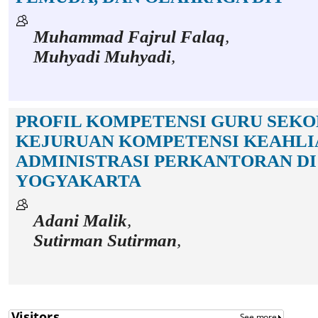
Muhammad Fajrul Falaq
,
Muhyadi Muhyadi
,
PROFIL KOMPETENSI GURU SEK
KEJURUAN KOMPETENSI KEAHLI
ADMINISTRASI PERKANTORAN DI
YOGYAKARTA
Adani Malik
,
Sutirman Sutirman
,