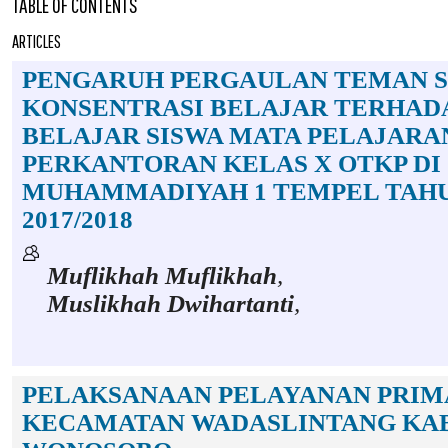
TABLE OF CONTENTS
ARTICLES
PENGARUH PERGAULAN TEMAN S
KONSENTRASI BELAJAR TERHADA
BELAJAR SISWA MATA PELAJARA
PERKANTORAN KELAS X OTKP DI
MUHAMMADIYAH 1 TEMPEL TAH
2017/2018
Muflikhah Muflikhah
,
Muslikhah Dwihartanti
,
PELAKSANAAN PELAYANAN PRIM
KECAMATAN WADASLINTANG KA