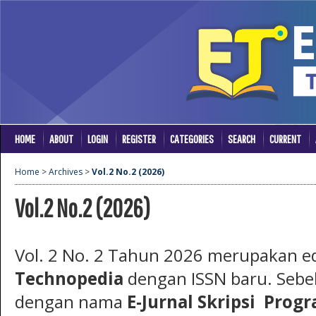
HOME
ABOUT
LOGIN
REGISTER
CATEGORIES
SEARCH
CURRENT
Home
>
Archives
>
Vol.2 No.2 (2026)
Vol.2 No.2 (2026)
Vol. 2 No. 2 Tahun 2026 merupakan ed
Technopedia
dengan ISSN baru. Sebelu
dengan nama
E-Jurnal Skripsi Prog