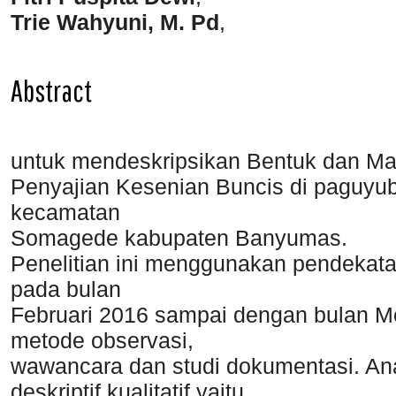
Trie Wahyuni, M. Pd
,
Abstract
untuk mendeskripsikan Bentuk dan Ma
Penyajian Kesenian Buncis di paguyu
kecamatan
Somagede kabupaten Banyumas.
Penelitian ini menggunakan pendekatan
pada bulan
Februari 2016 sampai dengan bulan Me
metode observasi,
wawancara dan studi dokumentasi. Anal
deskriptif kualitatif yaitu