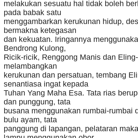
melakukan sesuatu hal tidak boleh ber
pada babak satu
menggambarkan kerukunan hidup, desa
bermakna ketegasan
dan kekuatan. Iringannya menggunaka
Bendrong Kulong,
Ricik-ricik, Renggong Manis dan Elin
melambangkan
kerukunan dan persatuan, tembang Eli
senantiasa ingat kepada
Tuhan Yang Maha Esa. Tata rias berupa
dan punggung, tata
busana menggunakan rumbai-rumbai d
bulu ayam, tata
panggung di lapangan, pelataran maka
lampu menggunakan obor