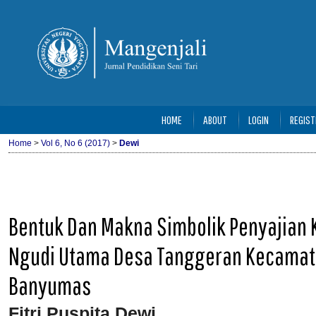
HOME
ABOUT
LOGIN
REGIST
Home
>
Vol 6, No 6 (2017)
>
Dewi
Bentuk Dan Makna Simbolik Penyajian
Ngudi Utama Desa Tanggeran Kecama
Banyumas
Fitri Puspita Dewi
,