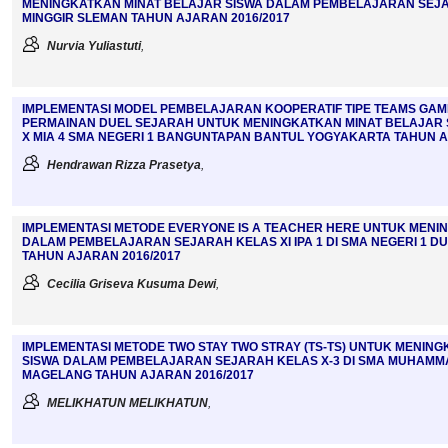
MENINGKATKAN MINAT BELAJAR SISWA DALAM PEMBELAJARAN SEJARA
MINGGIR SLEMAN TAHUN AJARAN 2016/2017
Nurvia Yuliastuti
,
IMPLEMENTASI MODEL PEMBELAJARAN KOOPERATIF TIPE TEAMS GAM
PERMAINAN DUEL SEJARAH UNTUK MENINGKATKAN MINAT BELAJAR 
X MIA 4 SMA NEGERI 1 BANGUNTAPAN BANTUL YOGYAKARTA TAHUN A
Hendrawan Rizza Prasetya
,
IMPLEMENTASI METODE EVERYONE IS A TEACHER HERE UNTUK MENI
DALAM PEMBELAJARAN SEJARAH KELAS XI IPA 1 DI SMA NEGERI 1
TAHUN AJARAN 2016/2017
Cecilia Griseva Kusuma Dewi
,
IMPLEMENTASI METODE TWO STAY TWO STRAY (TS-TS) UNTUK MENIN
SISWA DALAM PEMBELAJARAN SEJARAH KELAS X-3 DI SMA MUHAMM
MAGELANG TAHUN AJARAN 2016/2017
MELIKHATUN MELIKHATUN
,