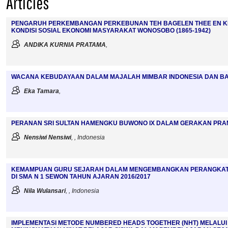
Articles
PENGARUH PERKEMBANGAN PERKEBUNAN TEH BAGELEN THEE EN K
KONDISI SOSIAL EKONOMI MASYARAKAT WONOSOBO (1865-1942)
ANDIKA KURNIA PRATAMA
,
WACANA KEBUDAYAAN DALAM MAJALAH MIMBAR INDONESIA DAN BASI
Eka Tamara
,
PERANAN SRI SULTAN HAMENGKU BUWONO IX DALAM GERAKAN PRAMU
Nensiwi Nensiwi
, , Indonesia
KEMAMPUAN GURU SEJARAH DALAM MENGEMBANGKAN PERANGKAT 
DI SMA N 1 SEWON TAHUN AJARAN 2016/2017
Nila Wulansari
, , Indonesia
IMPLEMENTASI METODE NUMBERED HEADS TOGETHER (NHT) MELALU