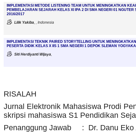
IMPLEMENTASI METODE LISTENING TEAM UNTUK MENINGKATKAN KEA
PEMBELAJARAN SEJARAH KELAS XI IPA 2 DI SMA NEGERI 01 NGUTE
2016/2017
Lilik Yakiba
, , Indonesia
IMPLEMENTASI TEKNIK PAIRED STORYTELLING UNTUK MENINGKATKAN
PESERTA DIDIK KELAS X IIS 1 SMA NEGERI 1 DEPOK SLEMAN YOGYAK
Siti Herdiyanti Wijaya
,
RISALAH
Jurnal Elektronik Mahasiswa Prodi Pend
skripsi mahasiswa S1 Pendidikan Seja
Penanggung Jawab : Dr. Danu Eko A