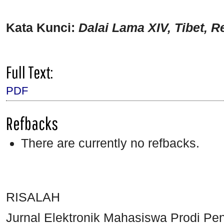
Kata Kunci:
Dalai Lama XIV, Tibet, R
Full Text:
PDF
Refbacks
There are currently no refbacks.
RISALAH
Jurnal Elektronik Mahasiswa Prodi Pend