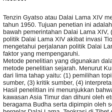
Tenzin Gyatso atau Dalai Lama XIV m
tahun 1950. Tujuan penetian ini adalah
bawah pemerintahan Dalai Lama XIV, 
politik Dalai Lama XIV akibat invasi Ti
mengetahui perjalanan politik Dalai L
faktor yang mempengaruhi.
Metode penelitian yang digunakan dal
metode penelitian sejarah. Menurut Kunt
dari lima tahap yaitu: (1) pemilihan to
sumber, (3) kritik sumber, (4) interpretas
Hasil penelitian ini menunjukkan bahwa
kawasan Asia Timur dan dihuni oleh et
beragama Budha serta dipimpin oleh 
bergelar Dalai Lama. Teokrasi di Tibet