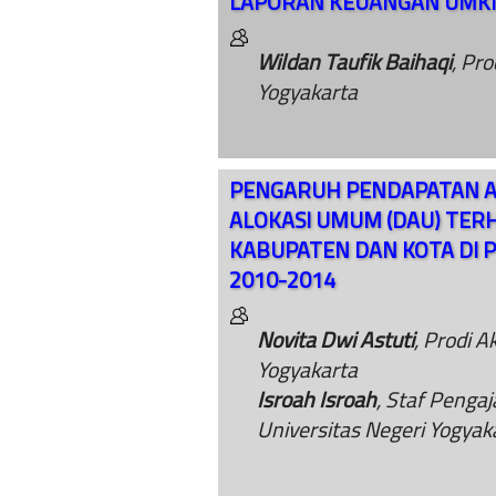
LAPORAN KEUANGAN UMK
Wildan Taufik Baihaqi
, Pr
Yogyakarta
PENGARUH PENDAPATAN AS
ALOKASI UMUM (DAU) TER
KABUPATEN DAN KOTA DI 
2010-2014
Novita Dwi Astuti
, Prodi A
Yogyakarta
Isroah Isroah
, Staf Penga
Universitas Negeri Yogyak