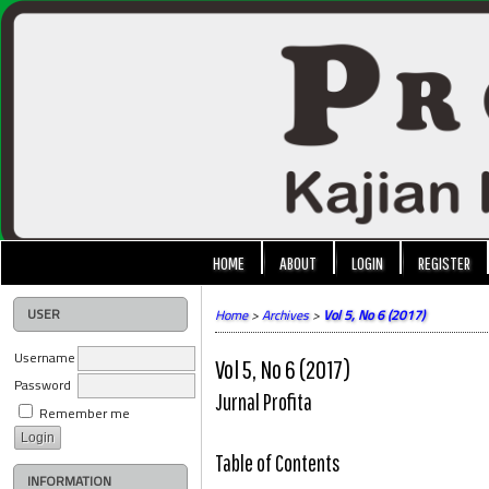
HOME
ABOUT
LOGIN
REGISTER
USER
Home
>
Archives
>
Vol 5, No 6 (2017)
Username
Vol 5, No 6 (2017)
Password
Jurnal Profita
Remember me
Table of Contents
INFORMATION