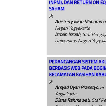
(NPM), DAN RETURN ON E
SAHAM
Arie Setyawan Muhamma
Negeri Yogyakarta
Isroah Isroah
, Staf Penga
Universitas Negeri Yogyak
PERANCANGAN SISTEM AKU
BERBASIS WEB PADA BOGI
KECAMATAN KASIHAN KAB
Arsyad Dyan Prasetyo
, Pr
Yogyakarta
Diana Rahmawati
, Staf P