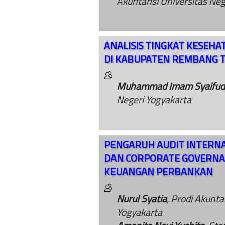
Akuntansi Universitas Neg
ANALISIS TINGKAT KESEHA
DI KABUPATEN REMBANG 
Muhammad Imam Syaifud
Negeri Yogyakarta
PENGARUH AUDIT INTERNAL
DAN CORPORATE GOVERNA
KEUANGAN PERBANKAN
Nurul Syatia
, Prodi Akunta
Yogyakarta