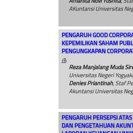
Amanita Novi Yushita
, St
AKuntansi Universitas Neg
PENGARUH GOOD CORPORA
KEPEMILIKAN SAHAM PUBL
PENGUNGKAPAN CORPORATE
Reza Manjalang Muda Sir
Universitas Negeri Yogyak
Denies Priantinah
, Staf P
Akuntansi Universitas Neg
PENGARUH PERSEPSI ATA
DAN PENGETAHUAN AKUNT