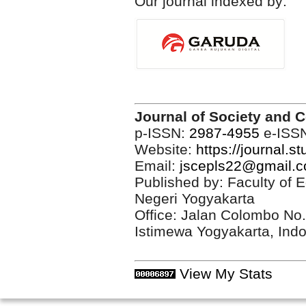
Our journal indexed by:
Journal of Society and 
p-ISSN:
2987-4955
e-ISS
Website:
https://journal.s
Email:
jscepls22@gmail.
Published by: Faculty of 
Negeri Yogyakarta
Office: Jalan Colombo No
Istimewa Yogyakarta, Ind
View My Stats