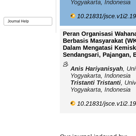
Yogyakarta, Indonesia
10.21831/jsce.v1i2.1
Journal Help
Peran Organisasi Wahana
Berbasis Masyarakat (W
Dalam Mengatasi Kemisk
Sendangsari, Pajangan, 
Anis Hariyanisyah
, Un
Yogyakarta, Indonesia
Tristanti Tristanti
, Uni
Yogyakarta, Indonesia
10.21831/jsce.v1i2.1