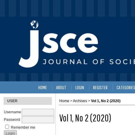
HOME
ABOUT
LOGIN
REGISTER
CATEGORIE
USER
Home
>
Archives
>
Vol 1, No 2 (2020)
Username
Vol 1, No 2 (2020)
Password
Remember me