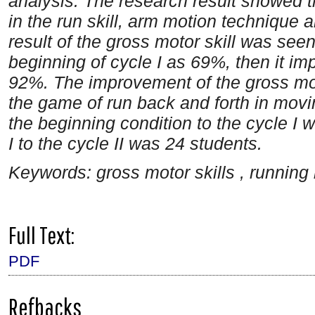
analysis. The
research result showed 
in the run skill, arm motion technique
result of the gross motor skill was se
beginning of
cycle I as 69%, then it imp
92%. The improvement of the gross mot
the game of run back and forth in movi
the beginning condition to the cycle I
I to the cycle II was 24 students.
Keywords: gross motor skills , running
Full Text:
PDF
Refbacks