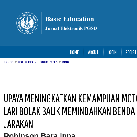
HOME
ABOUT
LOGIN
REGIST
Home
>
Vol. V No. 7 Tahun 2016
>
Inna
UPAYA MENINGKATKAN KEMAMPUAN MOTO
LARI BOLAK BALIK MEMINDAHKAN BENDA 
JARAKAN
Robinson Bara Inna
,