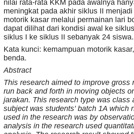
nilai rata-rata KKM pada awalnya hany
meningkat pada akhir siklus II menj
motorik kasar melalui permainan lari
dapat dilihat dari kondisi awal ke sikl
siklus I ke siklus II sebanyak 24 siswa.
Kata kunci: kemampuan motorik kasar,
benda.
Abstract
This research aimed to improve gross m
run back and forth in moving
objects o
jarakan. This research type was class 
subject was students’ batch 1A which
used in the research was by observat
analysis in the research used quantitat