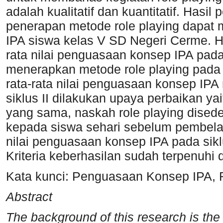
adalah kualitatif dan kuantitatif. Hasi
penerapan metode role playing dapat
IPA siswa kelas V SD Negeri Cerme. Hal
rata nilai penguasaan konsep IPA pada 
menerapkan metode role playing pada s
rata-rata nilai penguasaan konsep IPA
siklus II dilakukan upaya perbaikan yai
yang sama, naskah role playing dised
kepada siswa sehari sebelum pembelaj
nilai penguasaan konsep IPA pada sikl
Kriteria keberhasilan sudah terpenuhi d
Kata kunci: Penguasaan Konsep IPA, 
Abstract
The background of this research is th