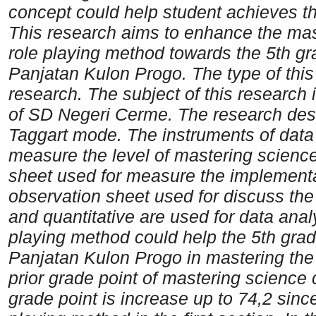
concept could help student achieves
t
This research aims to enhance the mas
role
playing method towards the 5th g
Panjatan Kulon Progo. The type of thi
research. The subject of this research 
of SD Negeri Cerme.
The research de
Taggart mode. The instruments of data 
measure the level of mastering scienc
sheet used for measure the
implementa
observation sheet used for discuss the r
and quantitative are used for data anal
playing method could help the 5th gra
Panjatan Kulon Progo in mastering the 
prior grade
point of mastering science
grade point is increase up to 74,2 sin