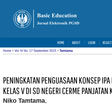
HOME
ABOUT
LOGIN
REGIST
Home
>
Vol. IV No. 17 September 2015
>
Tamtama
PENINGKATAN PENGUASAAN KONSEP IPA M
KELAS V DI SD NEGERI CERME PANJATAN
Niko Tamtama
,