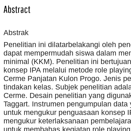
Abstract
Abstrak
Penelitian ini dilatarbelakangi oleh 
dapat mempermudah siswa dalam mencap
minimal (KKM). Penelitian ini bertuj
konsep IPA melalui metode role playin
Cerme Panjatan Kulon Progo. Jenis pene
tindakan kelas. Subjek penelitian ada
Cerme. Desain penelitian yang digun
Taggart. Instrumen pengumpulan data 
untuk mengukur penguasaan konsep IP
mengukur keterlaksanaan pembelajara
untuk membahas kegiatan role playing