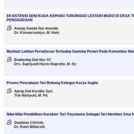
EKSISTENSI SENI KUDA KEPANG TURONGGO LESTARI MUDO DI DESA
PENGADEGAN
Anung Awalia Nur Imanda
,
Dr. Kuswarsantyo, M. Hum
,
Manfaat Latihan Pernafasan Terhadap Stamina Penari Pada Komunitas Nali
Budianing Dwi Nur AT
,
Drs. Supriyadi Hasto Nugroho, M. Sn
,
Proses Penciptaan Tari Bokong Kelegan Karya Sugita
Ajeng Dwi Kartika Sari
,
Trie Wahyuni, M. Pd
,
Nilai-Nilai Pendidikan Karakter Tari Trayutama Sebagai Tari Identitas Sma 
Septiana Christie
,
Dr. Rumi Wiharsih
,