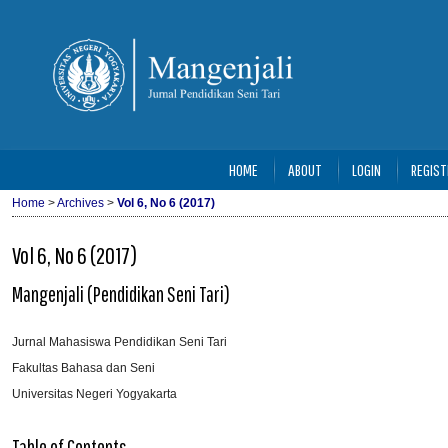
HOME
ABOUT
LOGIN
REGIST
Home
>
Archives
>
Vol 6, No 6 (2017)
Vol 6, No 6 (2017)
Mangenjali (Pendidikan Seni Tari)
Jurnal Mahasiswa Pendidikan Seni Tari
Fakultas Bahasa dan Seni
Universitas Negeri Yogyakarta
Table of Contents