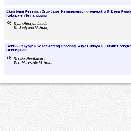
Eksistensi Kesenian Grup Jaran Kepangsumbingwonoputro Di Desa Kwadu
Kabupaten Temanggung
Dyan Hestyaningsih
,
Dr. Sutiyono M. Hum
,
Bentuk Penyajian Kesenianreog Dhodhog Setyo Budoyo Di Dusun Brongk
Gunungkidul
Ristika Novikasari
,
Drs. Marwanto M. Hum
,