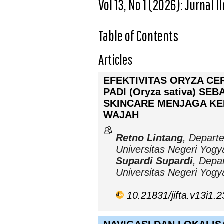
Vol 13, No 1 (2026): Jurnal 
Table of Contents
Articles
EFEKTIVITAS ORYZA C
PADI (Oryza sativa) SE
SKINCARE MENJAGA KE
WAJAH
Retno Lintang
, Depart
Universitas Negeri Yogy
Supardi Supardi
, Depa
Universitas Negeri Yogy
10.21831/jifta.v13i1.