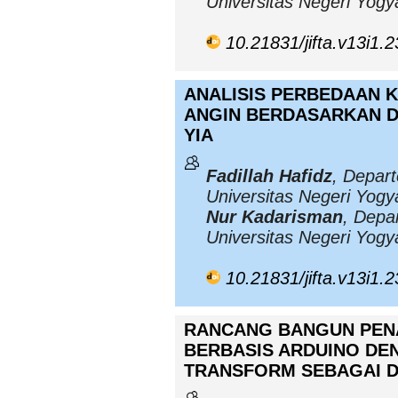
Universitas Negeri Yogy
10.21831/jifta.v13i1.
ANALISIS PERBEDAAN 
ANGIN BERDASARKAN D
YIA
Fadillah Hafidz
, Depar
Universitas Negeri Yogy
Nur Kadarisman
, Depa
Universitas Negeri Yogy
10.21831/jifta.v13i1.
RANCANG BANGUN PENA
BERBASIS ARDUINO DE
TRANSFORM SEBAGAI D