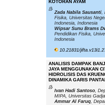
KOTORAN AYAM
Zada Nabila Sausanti
,
Fisika, Universitas Nege
Indonesia, Indonesia
Wipsar Sunu Brams D
Pendidikan Fisika, Unive
Indonesia
10.21831/jifta.v13i1.
ANALISIS DAMPAK BANJ
JAYA MENGGUNAKAN CIT
HIDROLISIS DAS KRUE
DINAMIKA GARIS PANTA
Ivan Hadi Santoso
, De
MIPA, Universitas Gadj
Ammar Al Faruq
, Depa