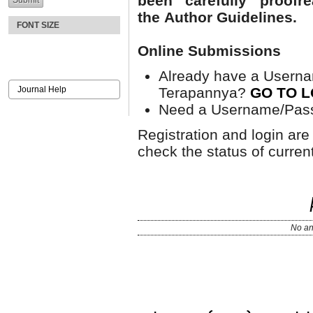
been carefully proofr
the Author
Guidelines.
FONT SIZE
Online Submissions
Already have a Userna
Terapannya?
GO TO L
Journal Help
Need a Username/Pa
Registration and login are
check the status of curre
No an