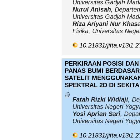
Universitas Gadjah Mad
Nurul Anisah
, Departe
Universitas Gadjah Mad
Riza Ariyani Nur Khas
Fisika, Universitas Nege
10.21831/jifta.v13i1.
PERKIRAAN POSISI DAN
PANAS BUMI BERDASAR
SATELIT MENGGUNAKAN
SPEKTRAL 2D DI SEKI
Fatah Rizki Widiaji
, De
Universitas Negeri Yogy
Yosi Aprian Sari
, Depa
Universitas Negeri Yogy
10.21831/jifta.v13i1.