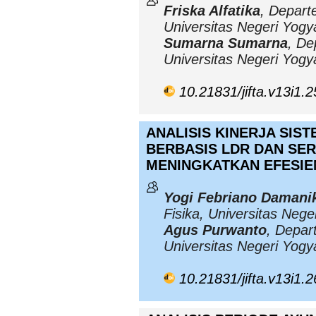
Friska Alfatika
, Depart
Universitas Negeri Yogy
Sumarna Sumarna
, De
Universitas Negeri Yogy
10.21831/jifta.v13i1.
ANALISIS KINERJA SIS
BERBASIS LDR DAN SE
MENINGKATKAN EFESIE
Yogi Febriano Damani
Fisika, Universitas Nege
Agus Purwanto
, Depar
Universitas Negeri Yogy
10.21831/jifta.v13i1.