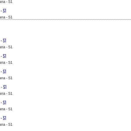
ana - S1
- S1
ana - S1
- S1
ana - S1
- S1
ana - S1
- S1
ana - S1
- S1
ana - S1
- S1
ana - S1
- S1
ana - S1