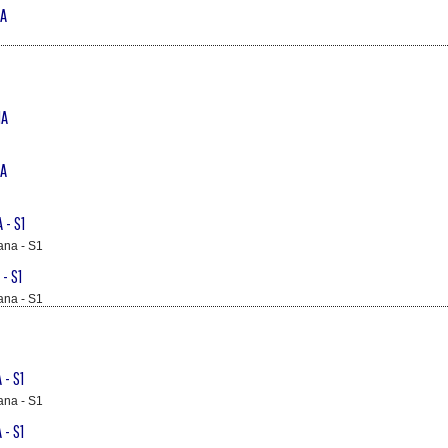
NA
NA
NA
 - S1
ana - S1
 - S1
ana - S1
 - S1
ana - S1
 - S1