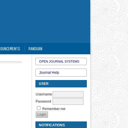
NOUNCEMENTS
PANDUAN
OPEN JOURNAL SYSTEMS
Journal Help
USER
Username
Password
Remember me
NOTIFICATIONS