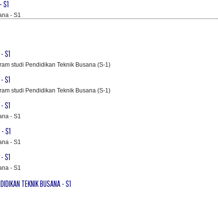
- S1
ana - S1
- S1
gram studi Pendidikan Teknik Busana (S-1)
- S1
gram studi Pendidikan Teknik Busana (S-1)
- S1
ana - S1
- S1
ana - S1
- S1
ana - S1
NDIDIKAN TEKNIK BUSANA - S1