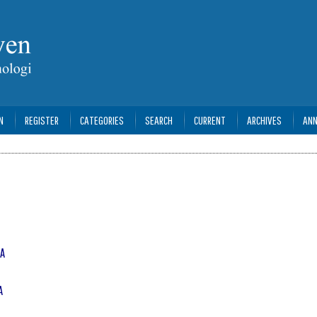
N
REGISTER
CATEGORIES
SEARCH
CURRENT
ARCHIVES
AN
NA
A