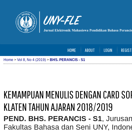
HOME
ABOUT
LOGIN
REGIST
Home
>
Vol 8, No 4 (2019)
>
BHS. PERANCIS - S1
KEMAMPUAN MENULIS DENGAN CARD SORT 
KLATEN TAHUN AJARAN 2018/2019
PEND. BHS. PERANCIS - S1
, Jurusa
Fakultas Bahasa dan Seni UNY, Indon