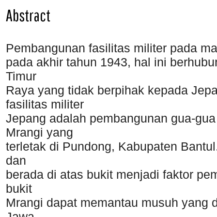
Abstract
Pembangunan fasilitas militer pada 
pada akhir tahun 1943, hal ini berhub
Timur
Raya yang tidak berpihak kepada Jep
fasilitas militer
Jepang adalah pembangunan gua-gua p
Mrangi yang
terletak di Pundong, Kabupaten Bantul.
dan
berada di atas bukit menjadi faktor p
bukit
Mrangi dapat memantau musuh yang dat
Jawa.