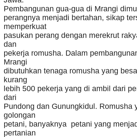
Pembangunan gua-gua di Mrangi dimul
perangnya menjadi bertahan, sikap te
memperkuat
pasukan perang dengan merekrut rakyat
dan
pekerja romusha. Dalam pembangunan
Mrangi
dibutuhkan tenaga romusha yang besar
kurang
lebih 500 pekerja yang di ambil dari pe
dari
Pundong dan Gunungkidul. Romusha y
golongan
petani, banyaknya petani yang menja
pertanian