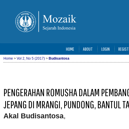
HOME
ABOUT
LOGIN
REGIST
Home
>
Vol 2, No 5 (2017)
>
Budisantosa
PENGERAHAN ROMUSHA DALAM PEMBAN
JEPANG DI MRANGI, PUNDONG, BANTUL T
Akal Budisantosa
,