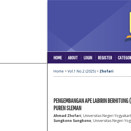
HOME
ABOUT
LOGIN
REGISTER
CATEGOR
Home
>
Vol.1 No.2 (2025)
>
Zhofari
PENGEMBANGAN APE LABIRIN BERHITUNG (
PUREN SLEMAN
Ahmad Zhofari
, Universitas Negeri Yogyakar
Sungkono Sungkono
, Universitas Negeri Yo