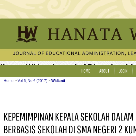
Hanata Widya: Journal of Educational 
HOME
ABOUT
LOGIN
Home
>
Vol 6, No 6 (2017)
>
Widianti
KEPEMIMPINAN KEPALA SEKOLAH DALAM
BERBASIS SEKOLAH DI SMA NEGERI 2 KU