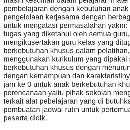
masih kesulitan dalam pelajaran matema
pembelajaran dengan kebutuhan anak 
pengelolaan kerjasama dengan berbaga
untuk mengatasi permasalahan yakni: 
tugas yang diketahui oleh semua guru,
mengikusertakan guru kelas yang dit
berkebutuhan khusus dalam pelatihan,
menggunakan kurikulum yang dipakai 
berkebutuhan khusus dengan menurunk
dengan kemampuan dan karakteristinya
jam ke 0 untuk anak berkebutuhan khu
perencanaan yaitu pihak sekolah men
terkait alat pebelajaran yang di butuhk
pembuatan jadwal rutin untuk pertemu
peserta didik.