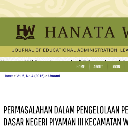
Hanata Widya: Journal of Educational 
HOME
ABOUT
LOGIN
Home
>
Vol 5, No 4 (2016)
>
Umami
PERMASALAHAN DALAM PENGELOLAAN PEN
DASAR NEGERI PIYAMAN III KECAMATAN