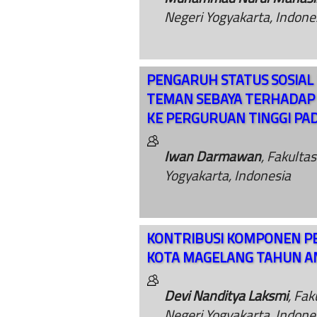
Negeri Yogyakarta, Indone
PENGARUH STATUS SOSIAL
TEMAN SEBAYA TERHADAP
KE PERGURUAN TINGGI PAD
Iwan Darmawan
, Fakulta
Yogyakarta, Indonesia
KONTRIBUSI KOMPONEN P
KOTA MAGELANG TAHUN A
Devi Nanditya Laksmi
, Fak
Negeri Yogyakarta, Indone