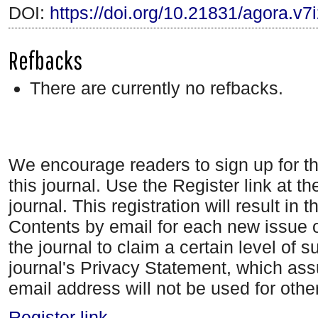
DOI:
https://doi.org/10.21831/agora.v7
Refbacks
There are currently no refbacks.
We encourage readers to sign up for the
this journal. Use the Register link at t
journal. This registration will result in 
Contents by email for each new issue of
the journal to claim a certain level of 
journal's Privacy Statement, which ass
email address will not be used for oth
Register link