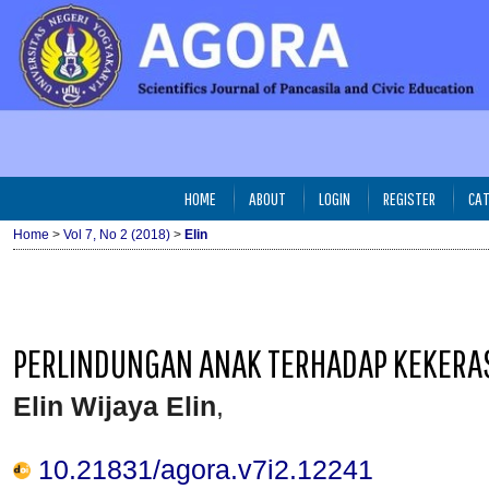
HOME
ABOUT
LOGIN
REGISTER
CAT
Home
>
Vol 7, No 2 (2018)
>
Elin
PERLINDUNGAN ANAK TERHADAP KEKERA
Elin Wijaya Elin
,
10.21831/agora.v7i2.12241