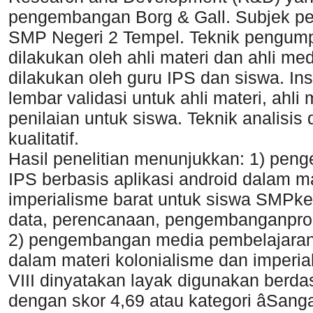
pengembangan Borg & Gall. Subjek pene
SMP Negeri 2 Tempel. Teknik pengumpu
dilakukan oleh ahli materi dan ahli me
dilakukan oleh guru IPS dan siswa. I
lembar validasi untuk ahli materi, ahli
penilaian untuk siswa. Teknik analisis 
kualitatif.
Hasil penelitian menunjukkan: 1) pe
IPS berbasis aplikasi android dalam m
imperialisme barat untuk siswa SMPkel
data, perencanaan, pengembanganprod
2) pengembangan media pembelajaran I
dalam materi kolonialisme dan imperi
VIII dinyatakan layak digunakan berdasa
dengan skor 4,69 atau kategori âSangat