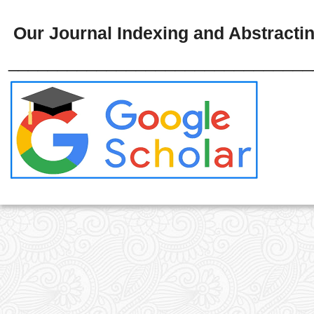
Our Journal Indexing and Abstractin
_______________________________