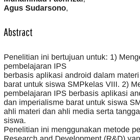
Agus Sudarsono
,
Abstract
Penelitian ini bertujuan untuk: 1) M
pembelajaran IPS
berbasis aplikasi android dalam materi
barat untuk siswa SMPkelas VIII. 2) 
pembelajaran IPS berbasis aplikasi an
dan imperialisme barat untuk siswa SM
ahli materi dan ahli media serta tang
siswa.
Penelitian ini menggunakan metode p
Research and Development (R&D) ya