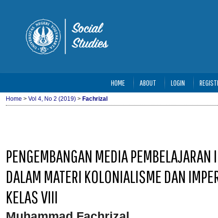
HOME
ABOUT
LOGIN
REGIST
Home
>
Vol 4, No 2 (2019)
>
Fachrizal
PENGEMBANGAN MEDIA PEMBELAJARAN IP
DALAM MATERI KOLONIALISME DAN IMPE
KELAS VIII
Muhammad Fachrizal
,