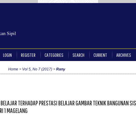
LOGIN
REGISTER
CATEGORIES
SEARCH
CURRENT
ARCHIVES
Home
>
Vol 5, No 7 (2017)
>
Rany
 BELAJAR TERHADAP PRESTASI BELAJAR GAMBAR TEKNIK BANGUNAN SI
RI 1 MAGELANG