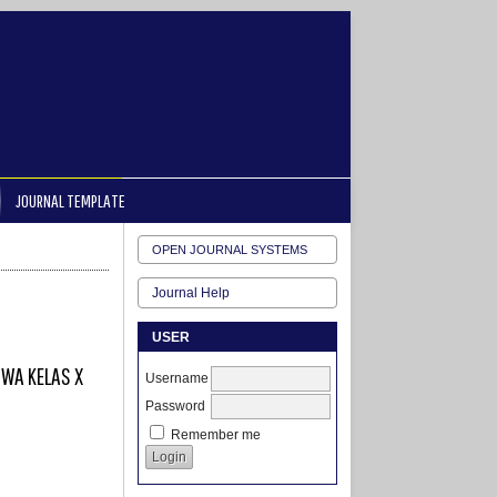
JOURNAL TEMPLATE
OPEN JOURNAL SYSTEMS
Journal Help
USER
SWA KELAS X
Username
Password
Remember me