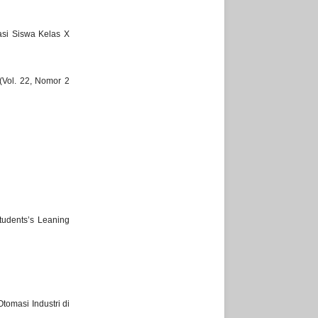
asi Siswa Kelas X
(Vol. 22, Nomor 2
Students’s Leaning
tomasi Industri di