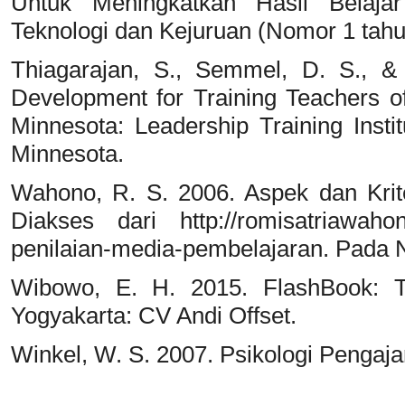
Untuk Meningkatkan Hasil Belaja
Teknologi dan Kejuruan (Nomor 1 tahu
Thiagarajan, S., Semmel, D. S., & 
Development for Training Teachers of
Minnesota: Leadership Training Instit
Minnesota.
Wahono, R. S. 2006. Aspek dan Krit
Diakses dari http://romisatriawahono
penilaian-media-pembelajaran. Pada
Wibowo, E. H. 2015. FlashBook: T
Yogyakarta: CV Andi Offset.
Winkel, W. S. 2007. Psikologi Pengaja