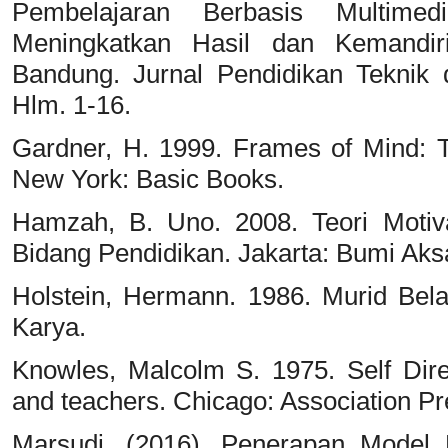
Pembelajaran Berbasis Multimed
Meningkatkan Hasil dan Kemandi
Bandung. Jurnal Pendidikan Teknik
Hlm. 1-16.
Gardner, H. 1999. Frames of Mind: Th
New York: Basic Books.
Hamzah, B. Uno. 2008. Teori Motiv
Bidang Pendidikan. Jakarta: Bumi Aks
Holstein, Hermann. 1986. Murid Bel
Karya.
Knowles, Malcolm S. 1975. Self Dire
and teachers. Chicago: Association Pr
Marsudi. (2016). Penerapan Model K