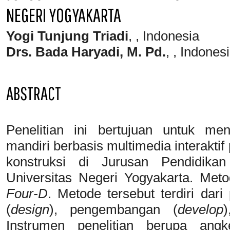
NEGERI YOGYAKARTA
Yogi Tunjung Triadi
, , Indonesia
Drs. Bada Haryadi, M. Pd.
, , Indones
ABSTRACT
Penelitian ini bertujuan untuk m
mandiri berbasis multimedia interakti
konstruksi di Jurusan Pendidika
Universitas Negeri Yogyakarta. Meto
Four-D
. Metode tersebut terdiri dari 
(
design
), pengembangan (
develop
Instrumen penelitian berupa angk