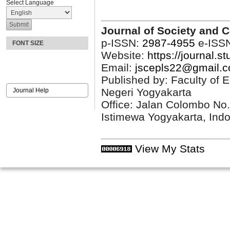
Select Language
Journal of Society and 
p-ISSN:
2987-4955
e-ISS
FONT SIZE
Website:
https://journal.s
Email:
jscepls22@gmail.
Published by: Faculty of 
Negeri Yogyakarta
Journal Help
Office: Jalan Colombo No
Istimewa Yogyakarta, Ind
View My Stats