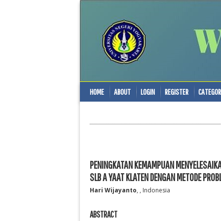
HOME
ABOUT
LOGIN
REGISTER
CATEGOR
PENINGKATAN KEMAMPUAN MENYELESAIKAN 
SLB A YAAT KLATEN DENGAN METODE PROB
Hari Wijayanto
, , Indonesia
ABSTRACT