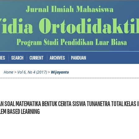
IES
SEARCH
CURRENT
ARCHIVES
PANDUAN
Home
>
Vol 6, No 4 (2017)
>
Wijayanto
SOAL MATEMATIKA BENTUK CERITA SISWA TUNANETRA TOTAL KELAS III
LEM BASED LEARNING