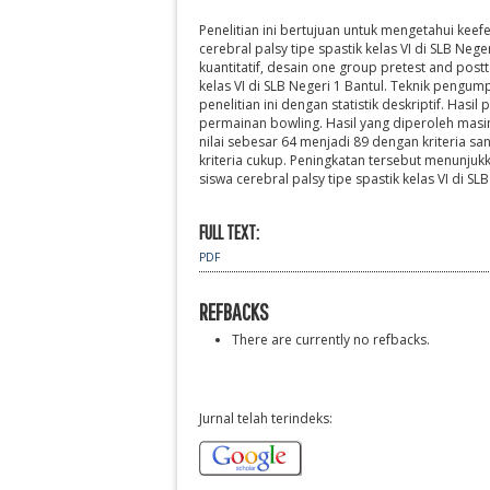
Penelitian ini bertujuan untuk mengetahui ke
cerebral palsy tipe spastik kelas VI di SLB Ne
kuantitatif, desain one group pretest and postt
kelas VI di SLB Negeri 1 Bantul. Teknik pengu
penelitian ini dengan statistik deskriptif. Hasi
permainan bowling. Hasil yang diperoleh masi
nilai sebesar 64 menjadi 89 dengan kriteria s
kriteria cukup. Peningkatan tersebut menunju
siswa cerebral palsy tipe spastik kelas VI di SLB
FULL TEXT:
PDF
REFBACKS
There are currently no refbacks.
Jurnal telah terindeks: