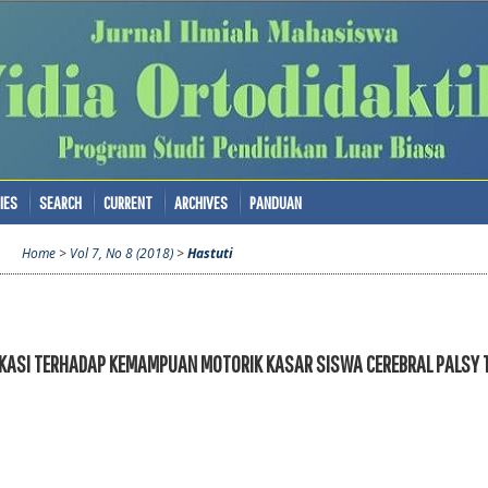
IES
SEARCH
CURRENT
ARCHIVES
PANDUAN
Home
>
Vol 7, No 8 (2018)
>
Hastuti
IKASI TERHADAP KEMAMPUAN MOTORIK KASAR SISWA CEREBRAL PALSY T